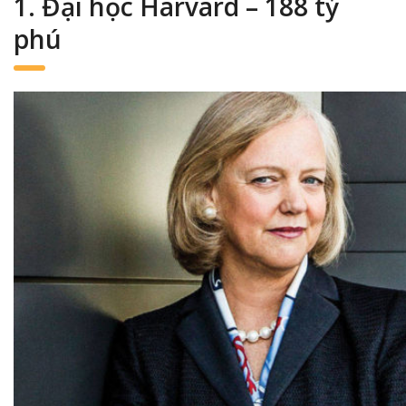
1. Đại học Harvard – 188 tỷ
phú