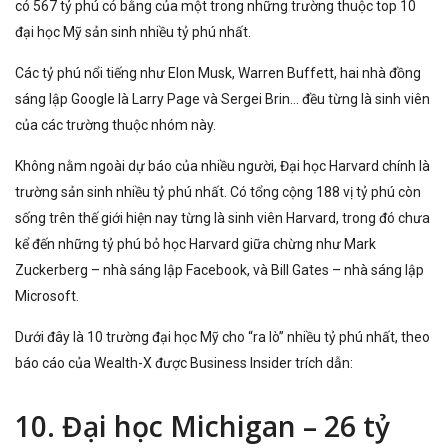
có 567 tỷ phú có bằng của một trong những trường thuộc top 10
đại học Mỹ sản sinh nhiều tỷ phú nhất.
Các tỷ phú nổi tiếng như Elon Musk, Warren Buffett, hai nhà đồng
sáng lập Google là Larry Page và Sergei Brin… đều từng là sinh viên
của các trường thuộc nhóm này.
Không nằm ngoài dự báo của nhiều người, Đại học Harvard chính là
trường sản sinh nhiều tỷ phú nhất. Có tổng cộng 188 vị tỷ phú còn
sống trên thế giới hiện nay từng là sinh viên Harvard, trong đó chưa
kể đến những tỷ phú bỏ học Harvard giữa chừng như Mark
Zuckerberg – nhà sáng lập Facebook, và Bill Gates – nhà sáng lập
Microsoft.
Dưới đây là 10 trường đại học Mỹ cho “ra lò” nhiều tỷ phú nhất, theo
báo cáo của Wealth-X được Business Insider trích dẫn:
10. Đại học Michigan – 26 tỷ