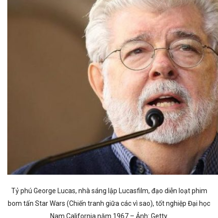
Tỷ phú George Lucas, nhà sáng lập Lucasfilm, đạo diễn loạt phim
bom tấn Star Wars (Chiến tranh giữa các vì sao), tốt nghiệp Đại học
Nam California năm 1967 – Ảnh: Getty.