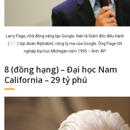
Larry Page, nhà đồng sáng lập Google, hiện là Giám đốc điều hành
(
CEO
) tập đoàn Alphabet, công ty mẹ của Google. Ông Page tốt
nghiệp Đại học Michigan năm 1995 – Ảnh: AP.
8 (đồng hạng) – Đại học Nam
California – 29 tỷ phú