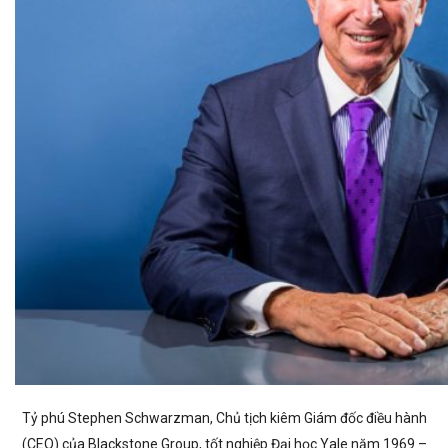
Tỷ phú Stephen Schwarzman, Chủ tịch kiêm Giám đốc điều hành
(CEO) của Blackstone Group, tốt nghiệp Đại học Yale năm 1969 –