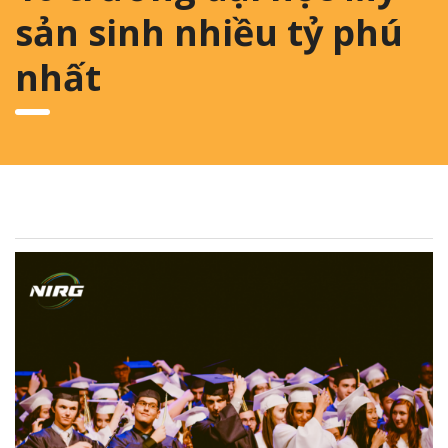
sản sinh nhiều tỷ phú
nhất