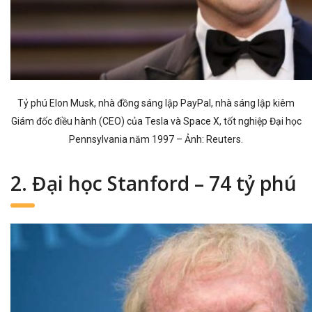
Tỷ phú Elon Musk, nhà đồng sáng lập PayPal, nhà sáng lập kiêm
Giám đốc điều hành (CEO) của Tesla và Space X, tốt nghiệp Đại học
Pennsylvania năm 1997 – Ảnh: Reuters.
2. Đại học Stanford – 74 tỷ phú