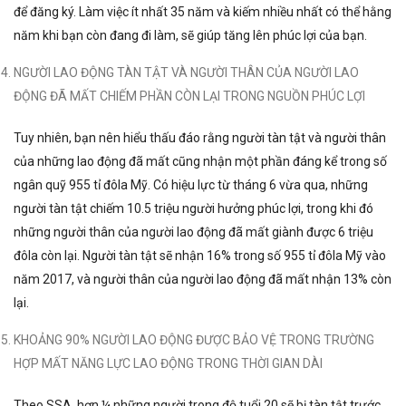
để đăng ký. Làm việc ít nhất 35 năm và kiếm nhiều nhất có thể hằng
năm khi bạn còn đang đi làm, sẽ giúp tăng lên phúc lợi của bạn.
NGƯỜI LAO ĐỘNG TÀN TẬT VÀ NGƯỜI THÂN CỦA NGƯỜI LAO
ĐỘNG ĐÃ MẤT CHIẾM PHẦN CÒN LẠI TRONG NGUỒN PHÚC LỢI
Tuy nhiên, bạn nên hiểu thấu đáo rằng người tàn tật và người thân
của những lao động đã mất cũng nhận một phần đáng kể trong số
ngân quỹ 955 tỉ đôla Mỹ. Có hiệu lực từ tháng 6 vừa qua, những
người tàn tật chiếm 10.5 triệu người hưởng phúc lợi, trong khi đó
những người thân của người lao động đã mất giành được 6 triệu
đôla còn lại. Người tàn tật sẽ nhận 16% trong số 955 tỉ đôla Mỹ vào
năm 2017, và người thân của người lao động đã mất nhận 13% còn
lại.
KHOẢNG 90% NGƯỜI LAO ĐỘNG ĐƯỢC BẢO VỆ TRONG TRƯỜNG
HỢP MẤT NĂNG LỰC LAO ĐỘNG TRONG THỜI GIAN DÀI
Theo SSA, hơn ¼ những người trong độ tuổi 20 sẽ bị tàn tật trước