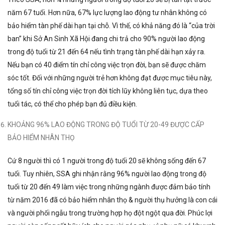
năm 67 tuổi. Hơn nữa, 67% lực lượng lao động tư nhân không có
bảo hiểm tàn phế dài hạn tại chỗ. Vì thế, có khả năng đó là “của trời
ban” khi Sở An Sinh Xã Hội đang chi trả cho 90% người lao động
trong độ tuổi từ 21 đến 64 nếu tình trạng tàn phế dài hạn xảy ra.
Nếu bạn có 40 điểm tín chỉ công việc trọn đời, bạn sẽ được chăm
sóc tốt. Đối với những người trẻ hơn không đạt được mục tiêu này,
tổng số tín chỉ công việc trọn đời tích lũy không liên tục, dựa theo
tuổi tác, có thể cho phép bạn đủ điều kiện.
KHOẢNG 96% LAO ĐỘNG TRONG ĐỘ TUỔI TỪ 20-49 ĐƯỢC CẤP
BẢO HIỂM NHÂN THỌ
Cứ 8 người thì có 1 người trong độ tuổi 20 sẽ không sống đến 67
tuổi. Tuy nhiên, SSA ghi nhận rằng 96% người lao động trong độ
tuổi từ 20 đến 49 làm việc trong những ngành được đảm bảo tính
từ năm 2016 đã có bảo hiểm nhân thọ & người thụ hưởng là con cái
và người phối ngẫu trong trường hợp họ đột ngột qua đời. Phúc lợi