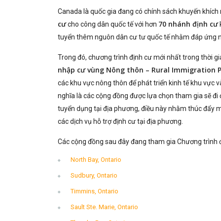
Canada là quốc gia đang có chính sách khuyến khích n
cư
70 nhánh định cư
cho công dân quốc tế với hơn
tuyển thêm nguôn dân cư tư quốc tế nhằm đáp ứng ng
Trong đó, chương trình định cư mới nhất trong thời g
nhập cư vùng Nông thôn – Rural Immigration P
các khu vực nông thôn để phát triển kinh tế khu vực 
nghĩa là các cộng đồng được lựa chọn tham gia sẽ đi đ
tuyển dụng tại địa phương, điều này nhằm thúc đẩy 
các dịch vụ hỗ trợ định cư tại địa phương.
Các cộng đồng sau đây đang tham gia Chương trình đ
North Bay, Ontario
Sudbury, Ontario
Timmins, Ontario
Sault Ste. Marie, Ontario