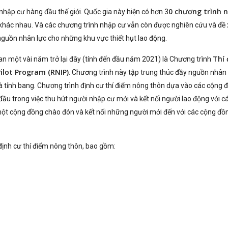
0 chương trình 
hập cư hàng đầu thế giới. Quốc gia này hiện có hơn 3
khác nhau. Và các chương trình nhập cư vẫn còn được nghiên cứu và đề 
uồn nhân lực cho những khu vực thiết hụt lao động.
Thí
ian một vài năm trở lại đây (tính đến đầu năm 2021) là Chương trình
ilot Program (RNIP)
. Chương trình này tập trung thúc đầy nguồn nhân
và tỉnh bang. Chương trình định cư thí điểm nông thôn dựa vào các cộng 
ầu trong việc thu hút người nhập cư mới và kết nối người lao động với các
một cộng đồng chào đón và kết nối những người mới đến với các cộng đồ
ịnh cư thí điểm nông thôn, bao gồm: