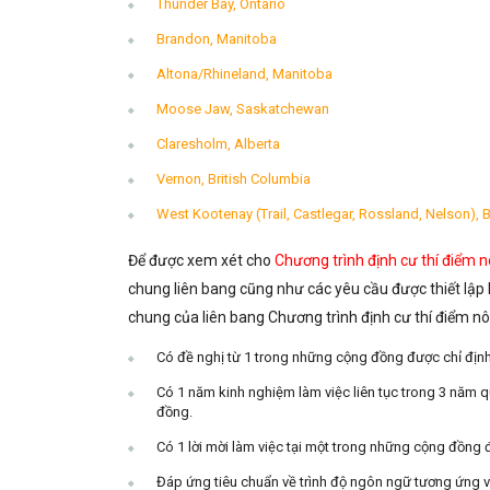
Thunder Bay, Ontario
Brandon, Manitoba
Altona/Rhineland, Manitoba
Moose Jaw, Saskatchewan
Claresholm, Alberta
Vernon, British Columbia
West Kootenay (Trail, Castlegar, Rossland, Nelson), 
Để được xem xét cho
Chương trình định cư thí điểm n
chung liên bang cũng như các yêu cầu được thiết lập 
chung của liên bang Chương trình định cư thí điểm n
Có đề nghị từ 1 trong những cộng đồng được chỉ định
Có 1 năm kinh nghiệm làm việc liên tục trong 3 năm q
đồng.
Có 1 lời mời làm việc tại một trong những cộng đồng 
Đáp ứng tiêu chuẩn về trình độ ngôn ngữ tương ứng v