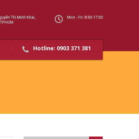
guyễn Thị Minh Khai,
Mon - Fri: 8:30-17:30
 TP.HCM
Hotline: 0903 371 381