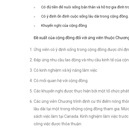
Có đủ tiền để nuôi sống bản thân và hỗ trợ gia đình t
Có ý định ổn định cuộc sống lâu dài trong cộng đồng.
Khuyến nghị của cộng đồng
Đề xuất của cộng đồng đối với ứng viên thuộc Chương 
Ứng viên có ý định sống trong cộng đồng được chỉ địn
Đáp ứng nhu cầu lao động và nhu cầu kinh tế của cộn
Có kinh nghiệm và kỹ năng làm việc.
Có mối quan hệ với cộng đồng.
Các khuyến nghị được thực hiện bởi một tổ chức phát 
Các ứng viên Chương trình định cư thí điểm nông thôn 
lâu dài tại một trong những cộng đồng tham gia. Mức
sách việc làm tại Canada. Kinh nghiệm làm việc trướ
công việc được thỏa thuận.