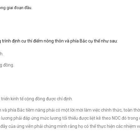
rong giai đoạn đầu.
trình định cư thí điểm nông thôn và phía Bắc cụ thể như sau:
h.
g đồng.
triển kinh tế cộng đồng được chỉ định.
và phía Bắc tiềm năng phải có một lời mời làm việc chính thức, toàn thời
 lương phải đáp ứng mức lương tối thiểu được liệt kê theo NOC đó trong
c đây của ứng viên phải chứng minh rằng họ có thể thực hiện các nhiệm v