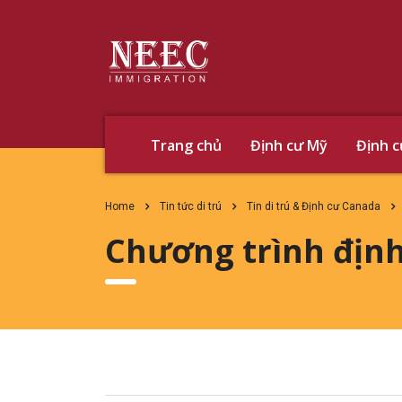
Trang chủ
Định cư Mỹ
Định 
Home
Tin tức di trú
Tin di trú & Định cư Canada
Chương trình địn