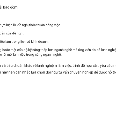
ải bao gồm:
hực hiện lời đề nghị thỏa thuận công việc.
oản của đề nghị.
việc làm trong lịch sử kinh doanh.
ăng hoặc một cấp độ kỹ năng thấp hơn ngành nghề mà ứng viên đó có kinh nghi
ó lời mời làm việc trong cùng ngành nghề.
n và tiêu chuẩn khác về kinh nghiệm làm việc, trình độ học vấn, yêu cầu 
 này nên cân nhắc lựa chọn đội ngũ tư vấn chuyên nghiệp để được hỗ tr