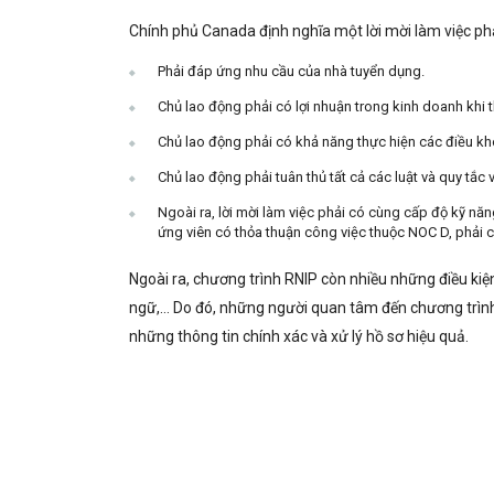
Chính phủ Canada định nghĩa một lời mời làm việc ph
Phải đáp ứng nhu cầu của nhà tuyển dụng.
Chủ lao động phải có lợi nhuận trong kinh doanh khi t
Chủ lao động phải có khả năng thực hiện các điều kh
Chủ lao động phải tuân thủ tất cả các luật và quy tắc 
Ngoài ra, lời mời làm việc phải có cùng cấp độ kỹ n
ứng viên có thỏa thuận công việc thuộc NOC D, phải c
Ngoài ra, chương trình RNIP còn nhiều những điều kiệ
ngữ,… Do đó, những người quan tâm đến chương trình
những thông tin chính xác và xử lý hồ sơ hiệu quả.