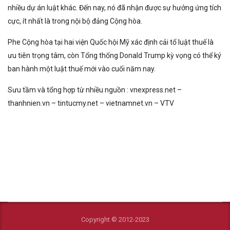
nhiều dự án luật khác. Đến nay, nó đã nhận được sự hưởng ứng tích
cực, ít nhất là trong nội bộ đảng Cộng hòa.
Phe Cộng hòa tại hai viện Quốc hội Mỹ xác định cải tổ luật thuế là
ưu tiên trọng tâm, còn Tổng thống Donald Trump kỳ vọng có thể ký
ban hành một luật thuế mới vào cuối năm nay.
Sưu tầm và tổng hợp từ nhiều nguồn : vnexpress.net –
thanhnien.vn – tintucmy.net – vietnamnet.vn – VTV
Copyright © 2012-2023